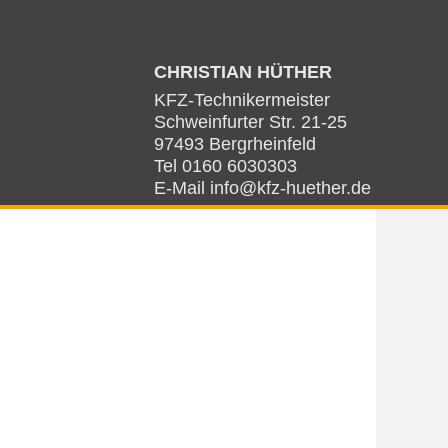
CHRISTIAN HÜTHER
KFZ-Technikermeister
Schweinfurter Str. 21-25
97493 Bergrheinfeld
Tel 0160 6030303
E-Mail
info@kfz-huether.de