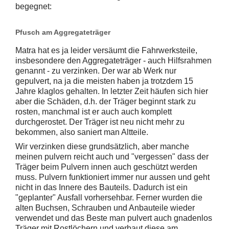
begegnet:
Pfusch am Aggregateträger
Matra hat es ja leider versäumt die Fahrwerksteile,
insbesondere den Aggregateträger - auch Hilfsrahmen
genannt - zu verzinken. Der war ab Werk nur
gepulvert, na ja die meisten haben ja trotzdem 15
Jahre klaglos gehalten. In letzter Zeit häufen sich hier
aber die Schäden, d.h. der Träger beginnt stark zu
rosten, manchmal ist er auch auch komplett
durchgerostet. Der Träger ist neu nicht mehr zu
bekommen, also saniert man Altteile.
Wir verzinken diese grundsätzlich, aber manche
meinen pulvern reicht auch und "vergessen" dass der
Träger beim Pulvern innen auch geschützt werden
muss. Pulvern funktioniert immer nur aussen und geht
nicht in das Innere des Bauteils. Dadurch ist ein
"geplanter" Ausfall vorhersehbar. Ferner wurden die
alten Buchsen, Schrauben und Anbauteile wieder
verwendet und das Beste man pulvert auch gnadenlos
Träger mit Rostlöchern und verbaut diese am